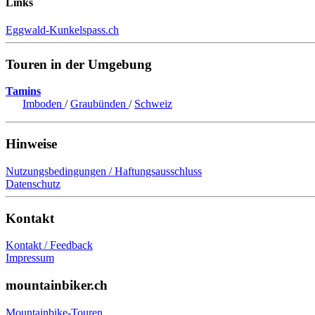
Links
Eggwald-Kunkelspass.ch
Touren in der Umgebung
Tamins
Imboden
/
Graubünden
/
Schweiz
Hinweise
Nutzungsbedingungen / Haftungsausschluss
Datenschutz
Kontakt
Kontakt / Feedback
Impressum
mountainbiker.ch
Mountainbike-Touren