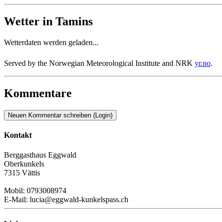
Wetter in Tamins
Wetterdaten werden geladen...
Served by the Norwegian Meteorological Institute and NRK
yr.no
.
Kommentare
Neuen Kommentar schreiben (Login)
Kontakt
Berggasthaus Eggwald
Oberkunkels
7315 Vättis
Mobil: 0793008974
E-Mail: lucia@eggwald-kunkelspass.ch