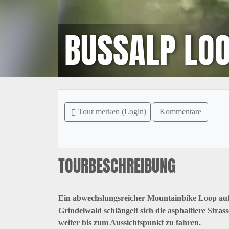
BUSSALP LO
Tour merken (Login)
Kommentare
TOURBESCHREIBUNG
Ein abwechslungsreicher Mountainbike Loop auf 
Grindelwald schlängelt sich die asphaltiere Stra
weiter bis zum Aussichtspunkt zu fahren.