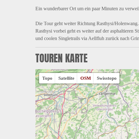
Ein wunderbarer Ort um ein paar Minuten zu verwei
Die Tour geht weiter Richtung Rasthysi/Holenwang. 
Rasthysi vorbei geht es weiter auf der asphaltieren
und coolen Singletrails via Aellfluh zurück nach Gri
TOUREN KARTE
Topo
Satellite
OSM
Swisstopo