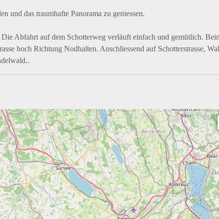
len und das traumhafte Panorama zu geniessen.
Die Abfahrt auf dem Schotterweg verläuft einfach und gemütlich. Bei
 Strasse hoch Richtung Nodhalten. Anschliessend auf Schotterstrasse, W
ndelwald..